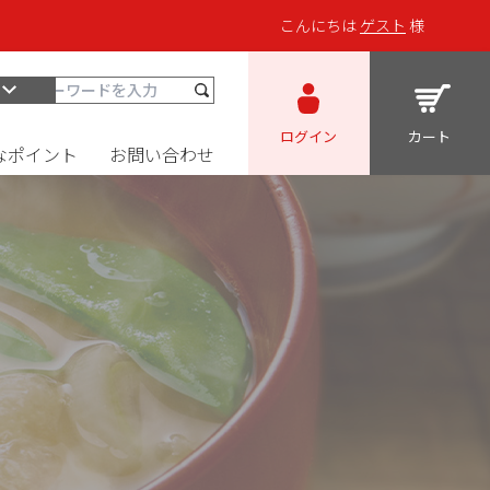
こんにちは
ゲスト
様
ログイン
カート
なポイント
お問い合わせ