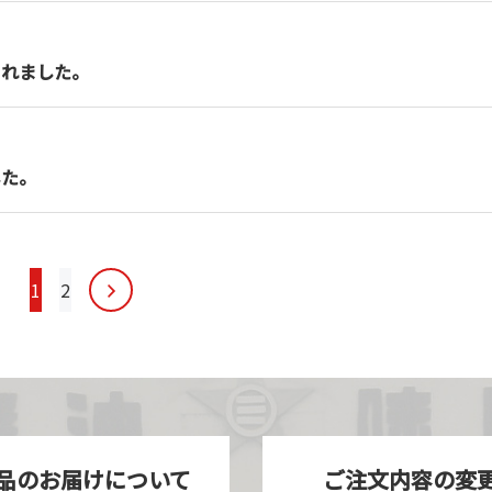
されました。
した。
1
2
品のお届けについて
ご注文内容の変