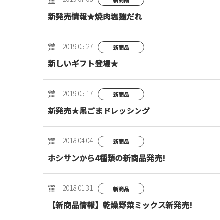
新発売情報★焼肉塩麹だれ
2019.05.27
新商品
新しいギフト登場★
2019.05.17
新商品
新発売★黒ごまドレッシング
2018.04.04
新商品
ホシサンから4種類の新商品発売!
2018.01.31
新商品
【新商品情報】乾燥野菜ミックス新発売!