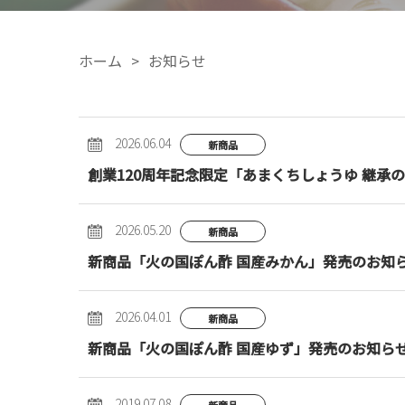
ホーム
お知らせ
2026.06.04
新商品
創業120周年記念限定「あまくちしょうゆ 継承
2026.05.20
新商品
新商品「火の国ぽん酢 国産みかん」発売のお知
2026.04.01
新商品
新商品「火の国ぽん酢 国産ゆず」発売のお知ら
2019.07.08
新商品