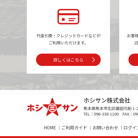
代金引換・クレジットカードなどが
お客
ご利用いただけます。
2
詳しくはこちら
ホシサン株式会社
熊本県熊本市
北区龍田弓削 1-2
TEL：096-338-1100
FAX：096
HOME
ご利用ガイド
お問い合わせ
ログイ