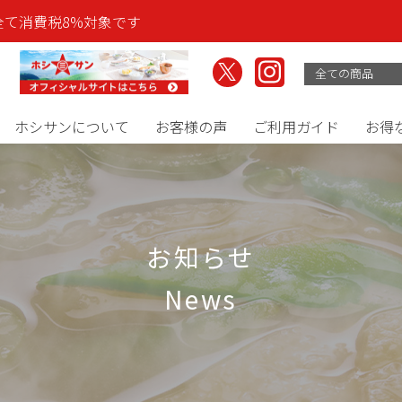
全て消費税8%対象です
ホシサンについて
お客様の声
ご利用ガイド
お得
お知らせ
news