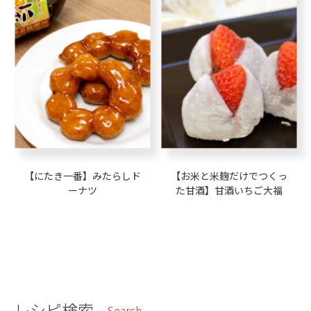
【にたき一番】みたらしド
【お米と米麹だけでつくっ
ーナツ
た甘酒】甘酒いちご大福
レシピ検索
Search