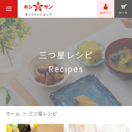
ログイン
カート
オンラインショップ
三つ星レシピ
recipes
ホーム
三ツ星レシピ