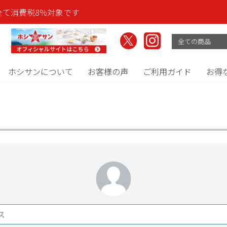
全て消費税8%対象です
ホシサンについて
お客様の声
ご利用ガイド
お得