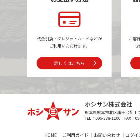
代金引換・クレジットカードなどが
お客
ご利用いただけます。
2
詳しくはこちら
ホシサン株式会社
熊本県熊本市
北区龍田弓削 1-2
TEL：096-338-1100
FAX：096
HOME
ご利用ガイド
お問い合わせ
ログイ