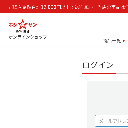
12,000
ご購入金額合計
円以上で送料無料！当店の商品は
オンラインショップ
商品一覧
ログイン