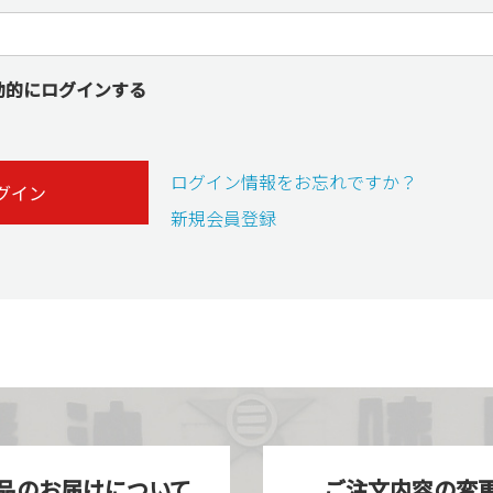
動的にログインする
ログイン情報をお忘れですか？
グイン
新規会員登録
品のお届けについて
ご注文内容の変