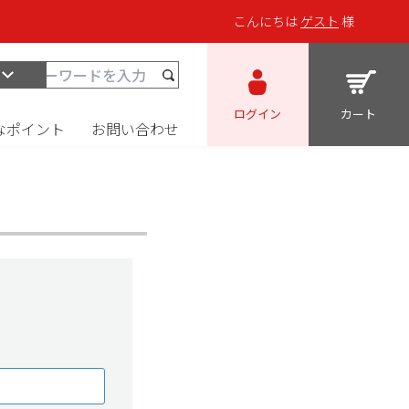
こんにちは
ゲスト
様
ログイン
カート
なポイント
お問い合わせ