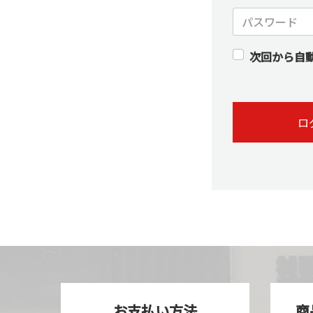
次回から自
ロ
お支払い方法
商