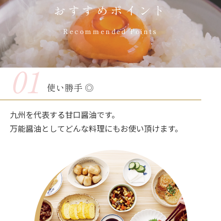
おすすめポイント
Recommended Points
01
使い勝手 ◎
九州を代表する甘口醤油です。
万能醤油としてどんな料理にもお使い頂けます。