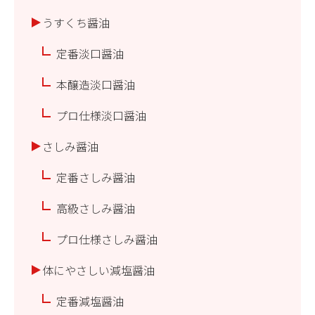
うすくち醤油
定番淡口醤油
本醸造淡口醤油
プロ仕様淡口醤油
さしみ醤油
定番さしみ醤油
高級さしみ醤油
プロ仕様さしみ醤油
体にやさしい減塩醤油
定番減塩醤油