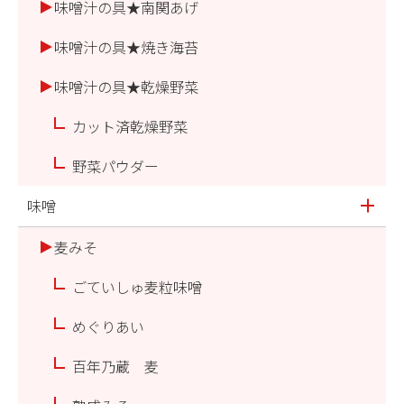
味噌汁の具★南関あげ
味噌汁の具★焼き海苔
味噌汁の具★乾燥野菜
カット済乾燥野菜
野菜パウダー
味噌
麦みそ
ごていしゅ麦粒味噌
めぐりあい
百年乃蔵 麦