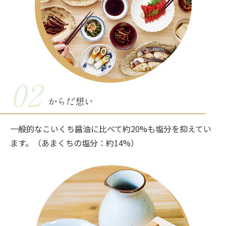
02
からだ想い
一般的なこいくち醤油に比べて約20%も塩分を抑えてい
ます。（あまくちの塩分：約14%）