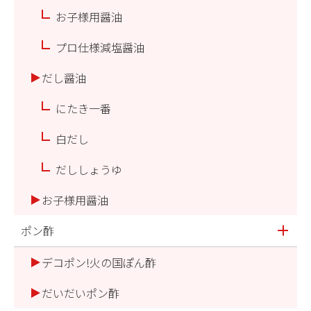
お子様用醤油
プロ仕様減塩醤油
だし醤油
にたき一番
白だし
だししょうゆ
お子様用醤油
ポン酢
デコポン!火の国ぽん酢
だいだいポン酢