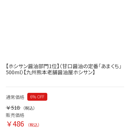
【ホシサン醤油部門1位】〈甘口醤油の定番「あまくち」
500ml〉【九州熊本老舗醤油屋ホシサン】
通常価格
6% OFF
￥518
（税込）
販売価格
￥486
（税込）