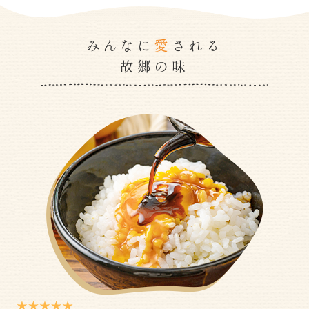
愛
みんなに
される
故郷の味