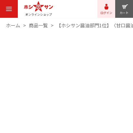
ログイン
カート
オンラインショップ
ホーム
商品一覧
【ホシサン醤油部門1位】〈甘口醤油