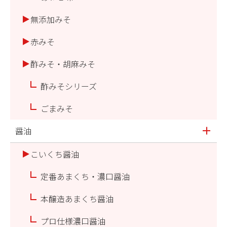
無添加みそ
赤みそ
酢みそ・胡麻みそ
酢みそシリーズ
ごまみそ
醤油
こいくち醤油
定番あまくち・濃口醤油
本醸造あまくち醤油
プロ仕様濃口醤油