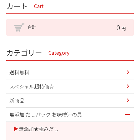
カート
Cart
0
合計
円
カテゴリー
Category
送料無料
スペシャル超特価☆
新商品
無添加 だしパック お味噌汁の具
無添加★極みだし