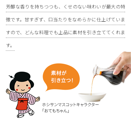
芳醇な香りを持ちつつも、くせのない味わいが最大の特
徴です。甘すぎず、口当たりをなめらかに仕上げていま
すので、どんな料理でも上品に素材を引き立ててくれま
す。