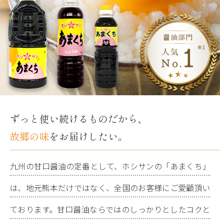
ずっと使い続けるものだから、
故郷の味
をお届けしたい。
九州の甘口醤油の定番として、ホシサンの「あまくち」
は、地元熊本だけではなく、全国のお客様にご愛顧頂い
ております。甘口醤油ならではのしっかりとしたコクと