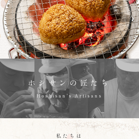
ホシサンの匠たち
Hoshisan's Artisans
私たちは