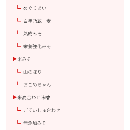
めぐりあい
百年乃蔵 麦
熟成みそ
栄養強化みそ
米みそ
山のぼり
おこめちゃん
米麦合わせ味噌
ごていしゅ合わせ
無添加みそ