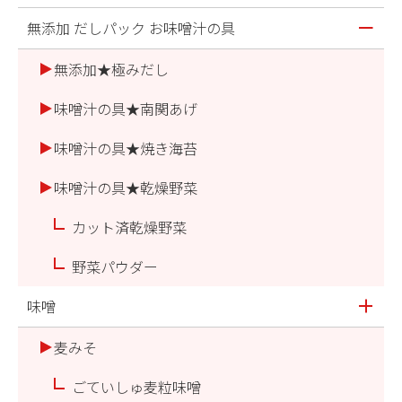
無添加 だしパック お味噌汁の具
無添加★極みだし
味噌汁の具★南関あげ
味噌汁の具★焼き海苔
味噌汁の具★乾燥野菜
カット済乾燥野菜
野菜パウダー
味噌
麦みそ
ごていしゅ麦粒味噌