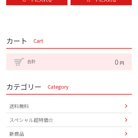
カート
Cart
0
合計
円
カテゴリー
Category
送料無料
スペシャル超特価☆
新商品