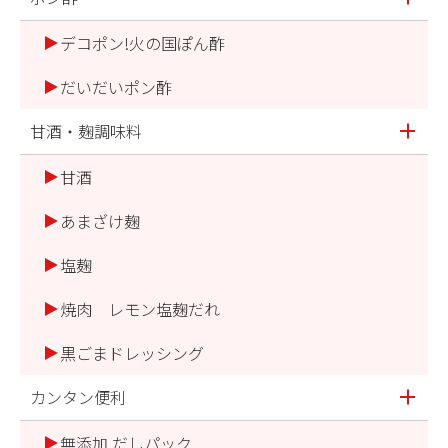
デコポン!火の国ぽん酢
だいだいポン酢
甘酒・麹調味料
甘酒
あまざけ麹
塩麹
焼肉 レモン塩麹だれ
黒ごまドレッシング
カンタン便利
無添加 だしパック