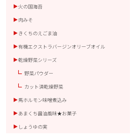
火の国海苔
肉みそ
きくちのえごま油
有機エクストラバージンオリーブオイル
乾燥野菜シリーズ
野菜パウダー
カット済乾燥野菜
馬ホルモン味噌煮込み
あまくち醤油風味★お菓子
しょうゆの実