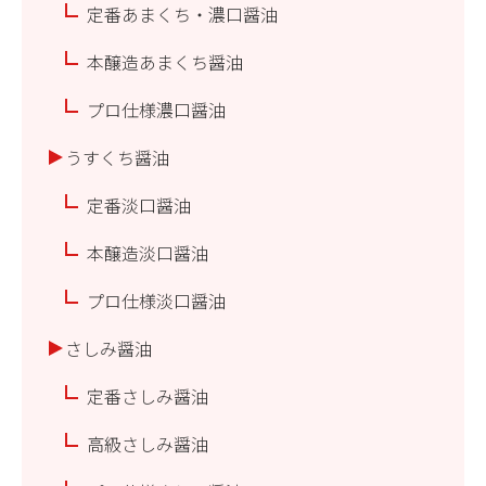
定番あまくち・濃口醤油
本醸造あまくち醤油
プロ仕様濃口醤油
うすくち醤油
定番淡口醤油
本醸造淡口醤油
プロ仕様淡口醤油
さしみ醤油
定番さしみ醤油
高級さしみ醤油