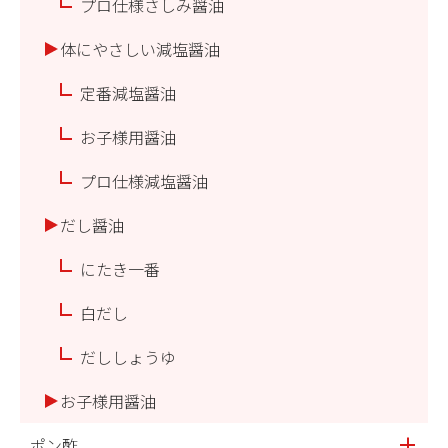
プロ仕様さしみ醤油
体にやさしい減塩醤油
定番減塩醤油
お子様用醤油
プロ仕様減塩醤油
だし醤油
にたき一番
白だし
だししょうゆ
お子様用醤油
ポン酢