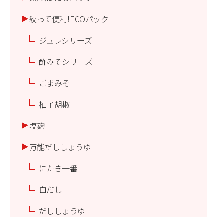
絞って便利!ECOパック
ジュレシリーズ
酢みそシリーズ
ごまみそ
柚子胡椒
塩麹
万能だししょうゆ
にたき一番
白だし
だししょうゆ