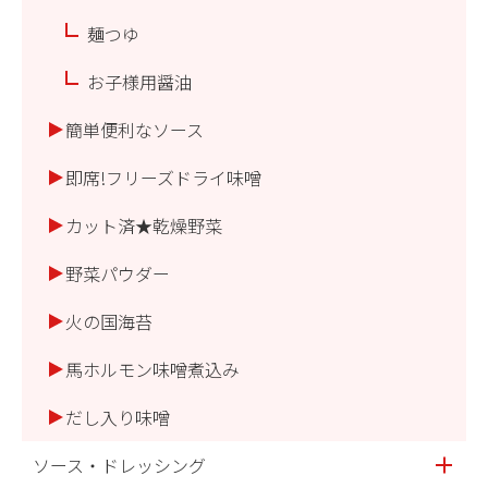
麺つゆ
お子様用醤油
簡単便利なソース
即席!フリーズドライ味噌
カット済★乾燥野菜
野菜パウダー
火の国海苔
馬ホルモン味噌煮込み
だし入り味噌
ソース・ドレッシング