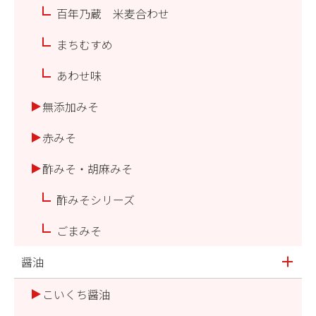
百年乃蔵 米麦合わせ
まちむすめ
あわせ味
無添加みそ
赤みそ
酢みそ・胡麻みそ
酢みそシリーズ
ごまみそ
醤油
こいくち醤油