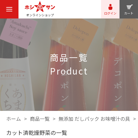
ログイン
カート
オンラインショップ
商品一覧
product
ホーム
商品一覧
無添加 だしパック お味噌汁の具
カット済乾燥野菜の一覧