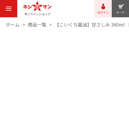
ログイン
カート
オンラインショップ
ホーム
商品一覧
【こいくち醤油】甘さしみ 360ml