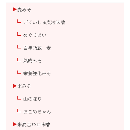
麦みそ
ごていしゅ麦粒味噌
めぐりあい
百年乃蔵 麦
熟成みそ
栄養強化みそ
米みそ
山のぼり
おこめちゃん
米麦合わせ味噌