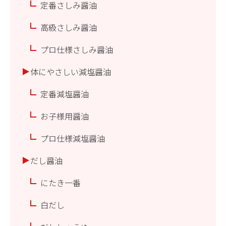
定番さしみ醤油
高級さしみ醤油
プロ仕様さしみ醤油
体にやさしい減塩醤油
定番減塩醤油
お子様用醤油
プロ仕様減塩醤油
だし醤油
にたき一番
白だし