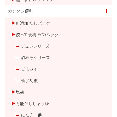
カンタン便利
無添加 だしパック
絞って便利!ECOパック
ジュレシリーズ
酢みそシリーズ
ごまみそ
柚子胡椒
塩麹
万能だししょうゆ
にたき一番