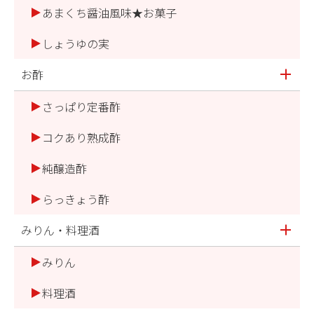
あまくち醤油風味★お菓子
しょうゆの実
お酢
さっぱり定番酢
コクあり熟成酢
純醸造酢
らっきょう酢
みりん・料理酒
みりん
料理酒