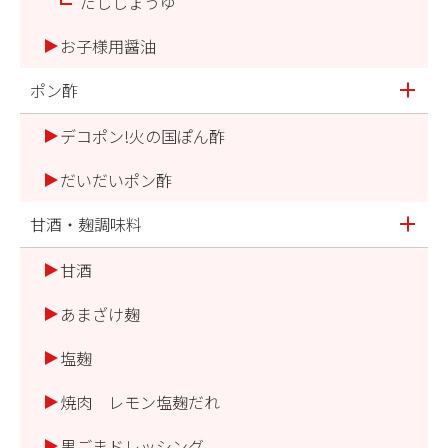
だししょうゆ
お子様用醤油
ポン酢
デコポン!火の国ぽん酢
だいだいポン酢
甘酒・麹調味料
甘酒
あまざけ麹
塩麹
焼肉 レモン塩麹だれ
黒ごまドレッシング