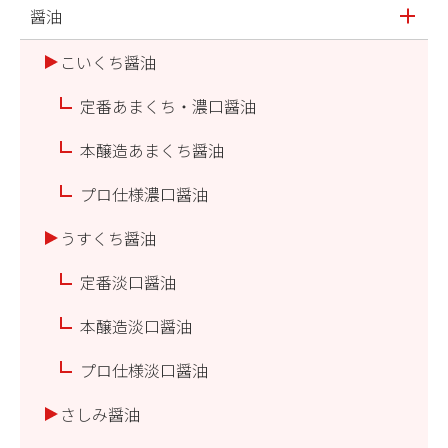
醤油
こいくち醤油
定番あまくち・濃口醤油
本醸造あまくち醤油
プロ仕様濃口醤油
うすくち醤油
定番淡口醤油
本醸造淡口醤油
プロ仕様淡口醤油
さしみ醤油