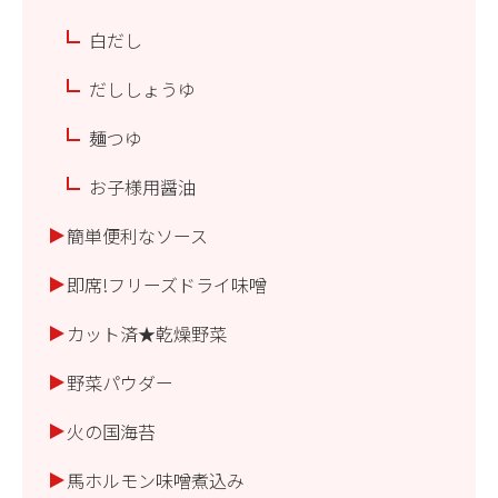
白だし
だししょうゆ
麺つゆ
お子様用醤油
簡単便利なソース
即席!フリーズドライ味噌
カット済★乾燥野菜
野菜パウダー
火の国海苔
馬ホルモン味噌煮込み