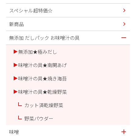
スペシャル超特価☆
新商品
無添加 だしパック お味噌汁の具
無添加★極みだし
味噌汁の具★南関あげ
味噌汁の具★焼き海苔
味噌汁の具★乾燥野菜
カット済乾燥野菜
野菜パウダー
味噌