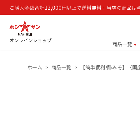
12,000
ご購入金額合計
円以上で送料無料！当店の商品は
オンラインショップ
商品一覧
ホーム
商品一覧
【簡単便利!酢みそ】〈国