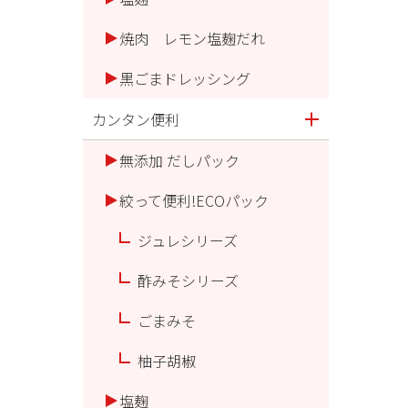
焼肉 レモン塩麹だれ
黒ごまドレッシング
カンタン便利
無添加 だしパック
絞って便利!ECOパック
ジュレシリーズ
酢みそシリーズ
ごまみそ
柚子胡椒
塩麹