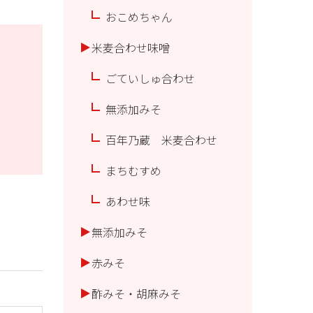
おこめちゃん
米麦合わせ味噌
ごていしゅ合わせ
無添加みそ
百年乃蔵 米麦合わせ
まちむすめ
あわせ味
無添加みそ
赤みそ
酢みそ・胡麻みそ