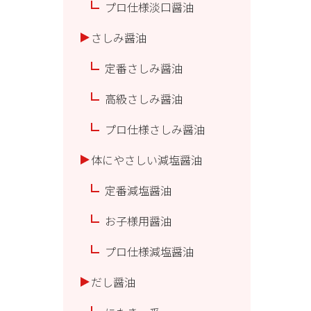
プロ仕様淡口醤油
さしみ醤油
定番さしみ醤油
高級さしみ醤油
プロ仕様さしみ醤油
体にやさしい減塩醤油
定番減塩醤油
お子様用醤油
プロ仕様減塩醤油
だし醤油