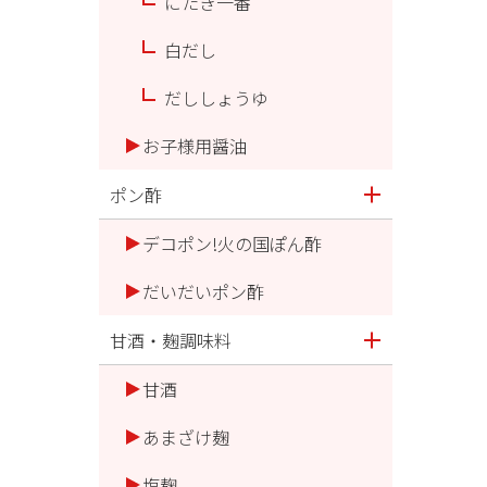
にたき一番
白だし
だししょうゆ
お子様用醤油
ポン酢
デコポン!火の国ぽん酢
だいだいポン酢
甘酒・麹調味料
甘酒
あまざけ麹
塩麹