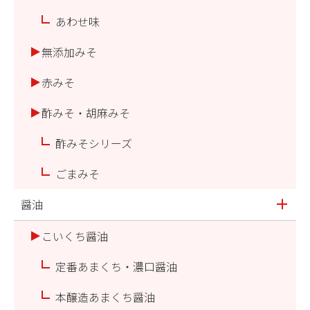
あわせ味
無添加みそ
赤みそ
酢みそ・胡麻みそ
酢みそシリーズ
ごまみそ
醤油
こいくち醤油
定番あまくち・濃口醤油
本醸造あまくち醤油