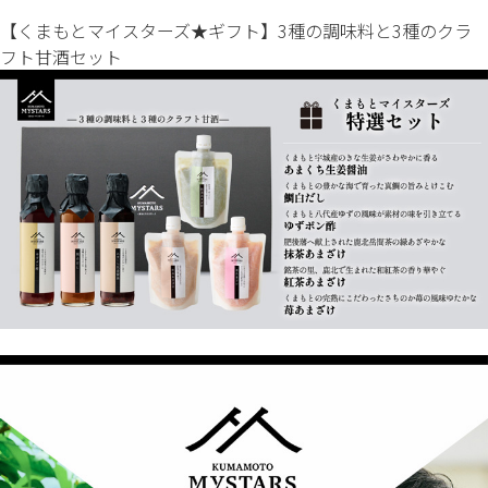
【くまもとマイスターズ★ギフト】3種の調味料と3種のクラ
フト甘酒セット