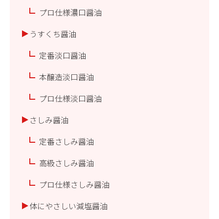
プロ仕様濃口醤油
うすくち醤油
定番淡口醤油
本醸造淡口醤油
プロ仕様淡口醤油
さしみ醤油
定番さしみ醤油
高級さしみ醤油
プロ仕様さしみ醤油
体にやさしい減塩醤油