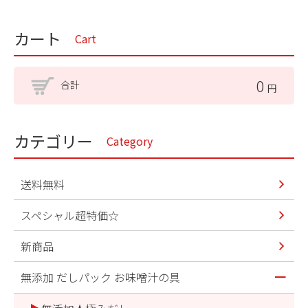
カート
Cart
0
合計
円
カテゴリー
Category
送料無料
スペシャル超特価☆
新商品
無添加 だしパック お味噌汁の具