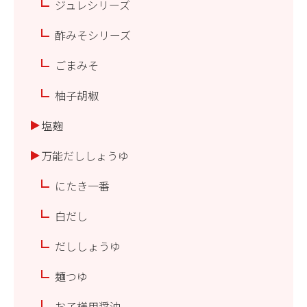
ジュレシリーズ
酢みそシリーズ
ごまみそ
柚子胡椒
塩麹
万能だししょうゆ
にたき一番
白だし
だししょうゆ
麺つゆ
お子様用醤油