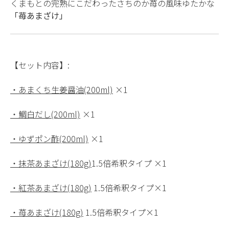
くまもとの完熟にこだわったさちのか苺の風味ゆたかな
「苺あまざけ」
【セット内容】:
・あまくち生姜醤油(200ml)
×1
・鯛白だし(200ml)
×1
・ゆずポン酢(200ml)
×1
・抹茶あまざけ(180g)
1.5倍希釈タイプ ×1
・紅茶あまざけ(180g)
1.5倍希釈タイプ×1
・苺あまざけ(180g)
1.5倍希釈タイプ×1