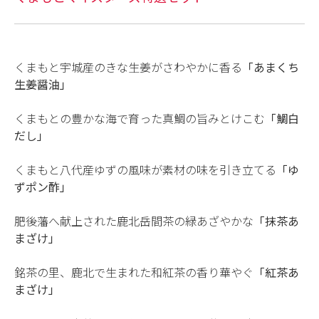
くまもと宇城産のきな生姜がさわやかに香る
「あまくち
生姜醤油」
くまもとの豊かな海で育った真鯛の旨みとけこむ
「鯛白
だし」
くまもと八代産ゆずの風味が素材の味を引き立てる
「ゆ
ずポン酢」
肥後藩へ献上された鹿北岳間茶の緑あざやかな
「抹茶あ
まざけ」
銘茶の里、鹿北で生まれた和紅茶の香り華やぐ
「紅茶あ
まざけ」