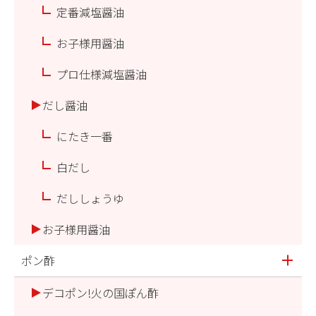
定番減塩醤油
お子様用醤油
プロ仕様減塩醤油
だし醤油
にたき一番
白だし
だししょうゆ
お子様用醤油
ポン酢
デコポン!火の国ぽん酢