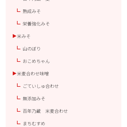
熟成みそ
栄養強化みそ
米みそ
山のぼり
おこめちゃん
米麦合わせ味噌
ごていしゅ合わせ
無添加みそ
百年乃蔵 米麦合わせ
まちむすめ