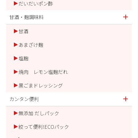
だいだいポン酢
甘酒・麹調味料
甘酒
あまざけ麹
塩麹
焼肉 レモン塩麹だれ
黒ごまドレッシング
カンタン便利
無添加 だしパック
絞って便利!ECOパック