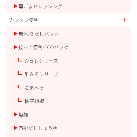
黒ごまドレッシング
カンタン便利
無添加 だしパック
絞って便利!ECOパック
ジュレシリーズ
酢みそシリーズ
ごまみそ
柚子胡椒
塩麹
万能だししょうゆ