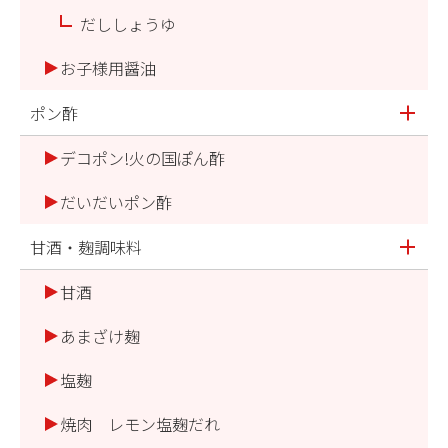
だししょうゆ
お子様用醤油
ポン酢
デコポン!火の国ぽん酢
だいだいポン酢
甘酒・麹調味料
甘酒
あまざけ麹
塩麹
焼肉 レモン塩麹だれ