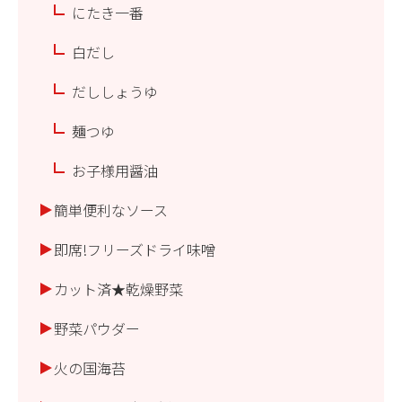
にたき一番
白だし
だししょうゆ
麺つゆ
お子様用醤油
簡単便利なソース
即席!フリーズドライ味噌
カット済★乾燥野菜
野菜パウダー
火の国海苔