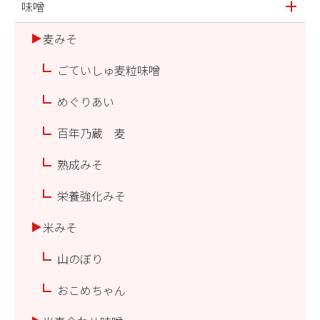
味噌
麦みそ
ごていしゅ麦粒味噌
めぐりあい
百年乃蔵 麦
熟成みそ
栄養強化みそ
米みそ
山のぼり
おこめちゃん