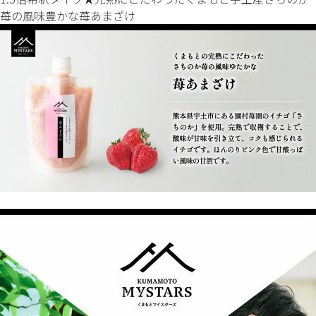
苺の風味豊かな苺あまざけ