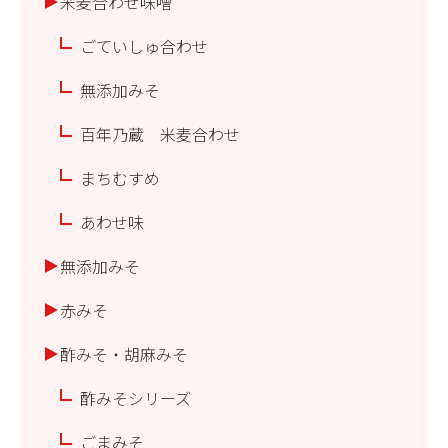
米麦合わせ味噌
ごていしゅ合わせ
無添加みそ
百年乃蔵 米麦合わせ
まちむすめ
あわせ味
無添加みそ
赤みそ
酢みそ・胡麻みそ
酢みそシリーズ
ごまみそ