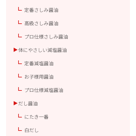
定番さしみ醤油
高級さしみ醤油
プロ仕様さしみ醤油
体にやさしい減塩醤油
定番減塩醤油
お子様用醤油
プロ仕様減塩醤油
だし醤油
にたき一番
白だし