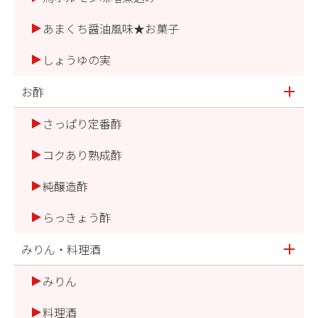
あまくち醤油風味★お菓子
しょうゆの実
お酢
さっぱり定番酢
コクあり熟成酢
純醸造酢
らっきょう酢
みりん・料理酒
みりん
料理酒