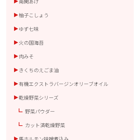
南関あげ
柚子こしょう
ゆず七味
火の国海苔
肉みそ
きくちのえごま油
有機エクストラバージンオリーブオイル
乾燥野菜シリーズ
野菜パウダー
カット済乾燥野菜
馬ホルモン味噌煮込み