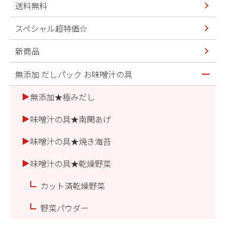
送料無料
スペシャル超特価☆
新商品
無添加 だしパック お味噌汁の具
無添加★極みだし
味噌汁の具★南関あげ
味噌汁の具★焼き海苔
味噌汁の具★乾燥野菜
カット済乾燥野菜
野菜パウダー