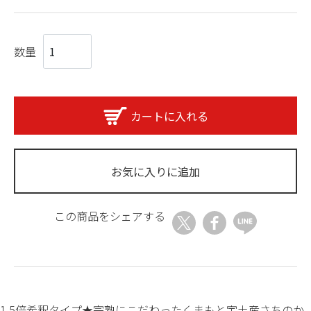
数量
カートに入れる
お気に入りに追加
この商品をシェアする
1.5倍希釈タイプ★完熟にこだわったくまもと宇土産さちのか