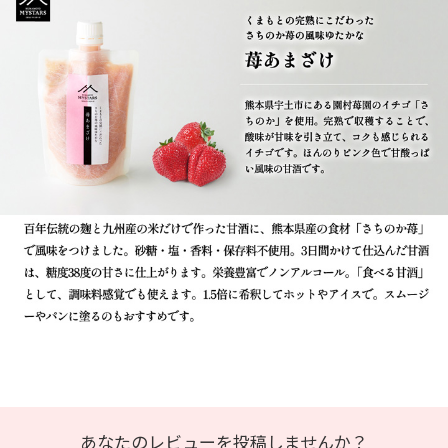
あなたのレビューを投稿しませんか？