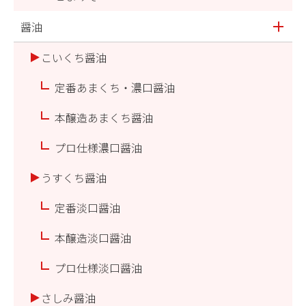
醤油
こいくち醤油
定番あまくち・濃口醤油
本醸造あまくち醤油
プロ仕様濃口醤油
うすくち醤油
定番淡口醤油
本醸造淡口醤油
プロ仕様淡口醤油
さしみ醤油