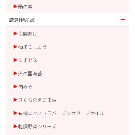
鍋の素
厳選!特産品
南関あげ
柚子こしょう
ゆず七味
火の国海苔
肉みそ
きくちのえごま油
有機エクストラバージンオリーブオイル
乾燥野菜シリーズ