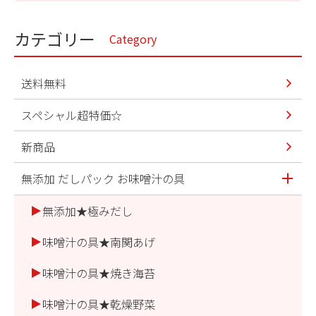
カテゴリー
Category
送料無料
スペシャル超特価☆
新商品
無添加 だしパック お味噌汁の具
無添加★極みだし
味噌汁の具★南関あげ
味噌汁の具★焼き海苔
味噌汁の具★乾燥野菜