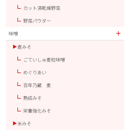
カット済乾燥野菜
野菜パウダー
味噌
麦みそ
ごていしゅ麦粒味噌
めぐりあい
百年乃蔵 麦
熟成みそ
栄養強化みそ
米みそ