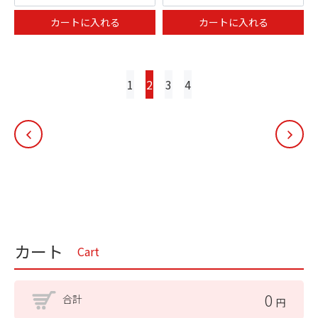
カートに入れる
カートに入れる
投
1
2
3
4
稿
ナ
ビ
ゲ
ー
シ
ョ
ン
カート
Cart
0
合計
円