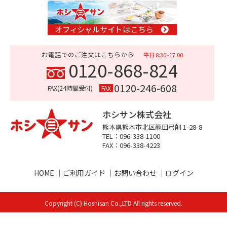
お電話でのご注文はこちらから
平日 8:30~17:00
0120-868-824
0120-246-608
FAX(24時間受付)
FAX
ホシサン株式会社
熊本県熊本市
北区龍田弓削 1-28-8
TEL：096-338-1100
FAX：096-338-4223
HOME
ご利用ガイド
お問い合わせ
ログイン
Copyright (C) Hoshisan Co.,LTD All rights reserved.