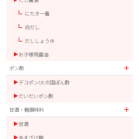
にたき一番
白だし
だししょうゆ
お子様用醤油
ポン酢
デコポン!火の国ぽん酢
だいだいポン酢
甘酒・麹調味料
甘酒
あまざけ麹