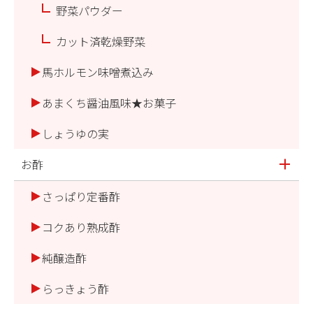
野菜パウダー
カット済乾燥野菜
馬ホルモン味噌煮込み
あまくち醤油風味★お菓子
しょうゆの実
お酢
さっぱり定番酢
コクあり熟成酢
純醸造酢
らっきょう酢