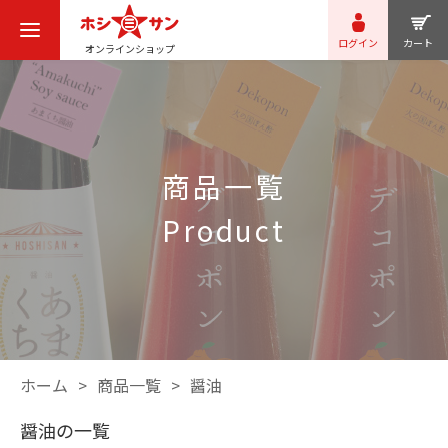
ログイン
カート
オンラインショップ
商品一覧
product
ホーム
商品一覧
醤油
醤油の一覧