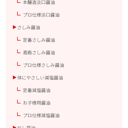
本醸造淡口醤油
プロ仕様淡口醤油
さしみ醤油
定番さしみ醤油
高級さしみ醤油
プロ仕様さしみ醤油
体にやさしい減塩醤油
定番減塩醤油
お子様用醤油
プロ仕様減塩醤油
だし醤油