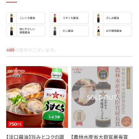
44件
の表示がございます。
SOLD OUT
【淡口醤油】旨みとコクの調
【農林水産省大臣官房長賞