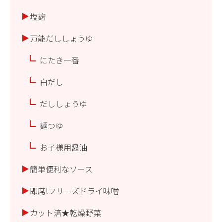
塩麹
万能だししょうゆ
にたき一番
白だし
だししょうゆ
麺つゆ
お子様用醤油
簡単便利なソース
即席!フリーズドライ味噌
カット済★乾燥野菜