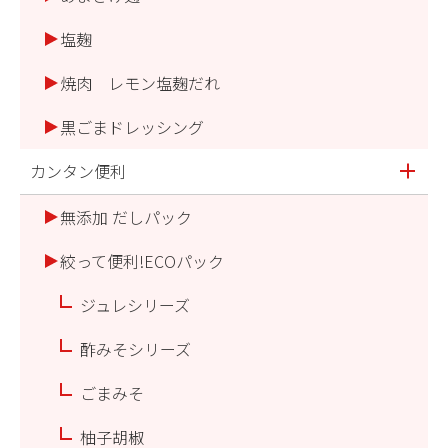
塩麹
焼肉 レモン塩麹だれ
黒ごまドレッシング
カンタン便利
無添加 だしパック
絞って便利!ECOパック
ジュレシリーズ
酢みそシリーズ
ごまみそ
柚子胡椒