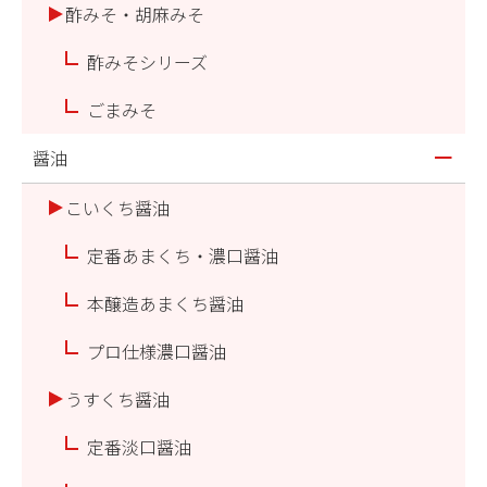
酢みそ・胡麻みそ
酢みそシリーズ
ごまみそ
醤油
こいくち醤油
定番あまくち・濃口醤油
本醸造あまくち醤油
プロ仕様濃口醤油
うすくち醤油
定番淡口醤油