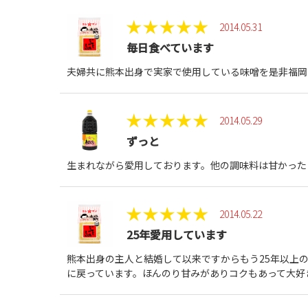
2014.05.31
毎日食べています
夫婦共に熊本出身で実家で使用している味噌を是非福岡
2014.05.29
ずっと
生まれながら愛用しております。他の調味料は甘かった
2014.05.22
25年愛用しています
熊本出身の主人と結婚して以来ですからもう25年以上
に戻っています。ほんのり甘みがありコクもあって大好