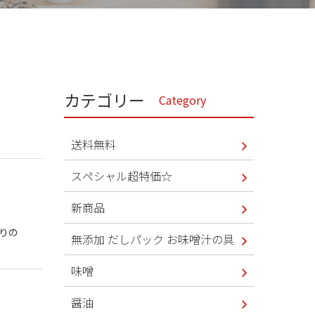
カテゴリー
Category
送料無料
スペシャル超特価☆
新商品
りの
無添加 だしパック お味噌汁の具
味噌
醤油