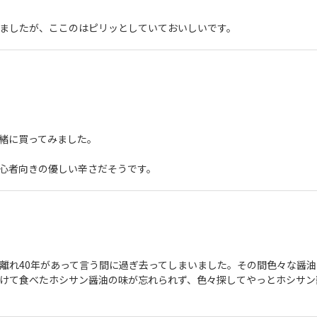
ましたが、ここのはピリッとしていておいしいです。
緒に買ってみました。
心者向きの優しい辛さだそうです。
離れ40年があって言う間に過ぎ去ってしまいました。その間色々な醤油
けて食べたホシサン醤油の味が忘れられず、色々探してやっとホシサン