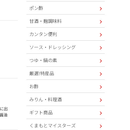
ポン酢
甘酒・麹調味料
カンタン便利
ソース・ドレッシング
つゆ・鍋の素
厳選!特産品
お酢
みりん・料理酒
に出
ギフト商品
醤油
くまもとマイスターズ