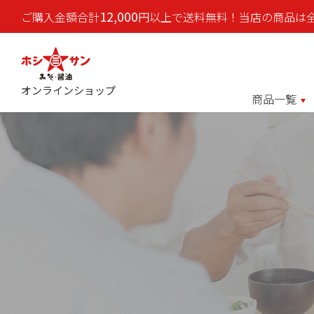
12,000
ご購入金額合計
円以上で送料無料！当店の商品は
オンラインショップ
商品一覧