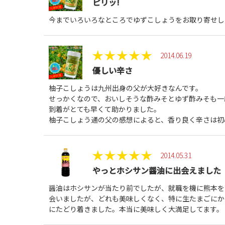
ピリッ!
今までいろいろなところでゆずこしょうをお取り寄せし
2014.06.19
優しい辛さ
柚子こしょうは九州出身の父が大好きなんです。
せっかくなので、おいしそうな酢みそとゆず酢みそも一
到着がとても早くて助かりました。
柚子こしょう通の父の感想によると、香り良く辛さは初
2014.05.31
やっとホシサン醤油に出会えました
醤油はホシサンが当たり前でしたが、就職を機に熊本を
会いましたが、どれも美味しくなく、特に生たまごにか
にたどり着きました。本当に美味しく大満足してます。