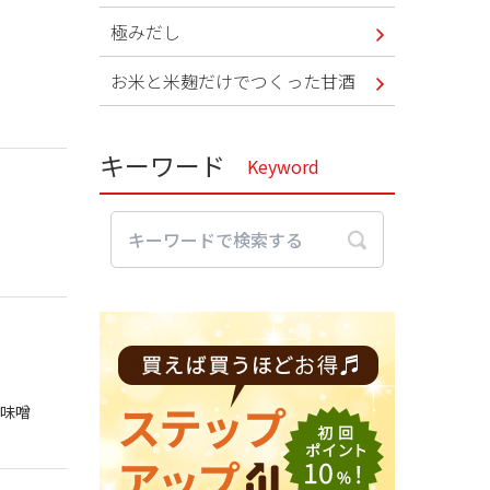
極みだし
お米と米麹だけでつくった甘酒
。
キーワード
Keyword
お味噌