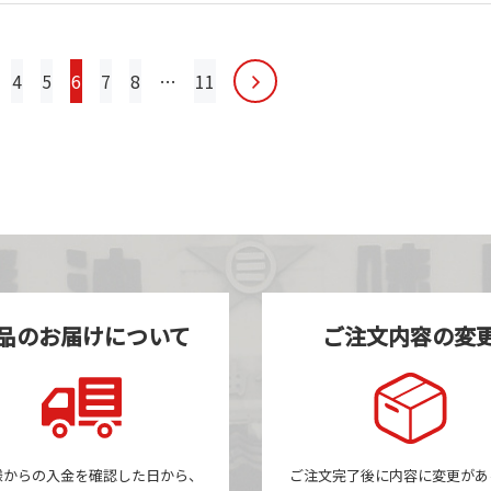
4
5
6
7
8
…
11
品のお届けについて
ご注文内容の変
様からの入金を確認した日から、
ご注文完了後に内容に変更があ