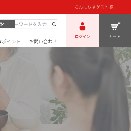
こんにちは
ゲスト
様
ログイン
カート
なポイント
お問い合わせ