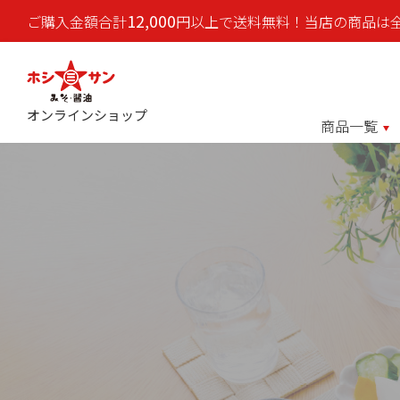
12,000
ご購入金額合計
円以上で送料無料！当店の商品は
オンラインショップ
商品一覧