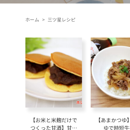
ホーム
三ツ星レシピ
【お米と米麹だけで
【あまかつゆ
つくった甘酒】甘酒
ゆで時短牛