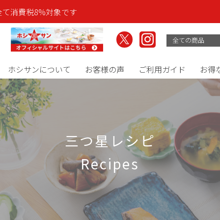
全て消費税8%対象です
ホシサンについて
お客様の声
ご利用ガイド
お得
三つ星レシピ
recipes