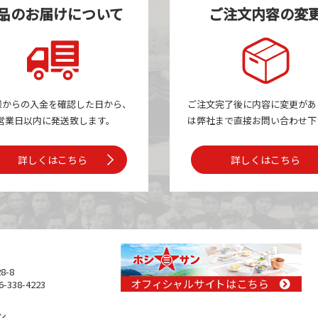
品のお届けについて
ご注文内容の変
様からの入金を確認した日から、
ご注文完了後に内容に変更があ
営業日以内に発送致します。
は
弊社まで
直接お問い合わせ下
詳しくはこちら
詳しくはこちら
8-8
-338-4223
ン