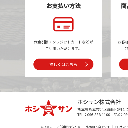
お支払い方法
商
代金引換・クレジットカードなどが
お客
ご利用いただけます。
2
詳しくはこちら
ホシサン株式会社
熊本県熊本市
北区龍田弓削 1-2
TEL：096-338-1100
FAX：096
HOME
ご利用ガイド
お問い合わせ
ログイ