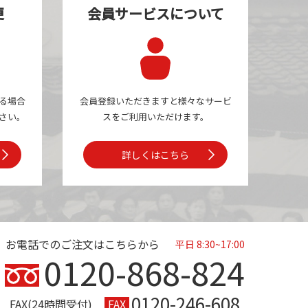
更
会員サービスについて
る場合
会員登録いただきますと様々なサービ
さい。
スを
ご利用いただけます。
詳しくはこちら
お電話でのご注文はこちらから
平日 8:30~17:00
0120-868-824
0120-246-608
FAX(24時間受付)
FAX